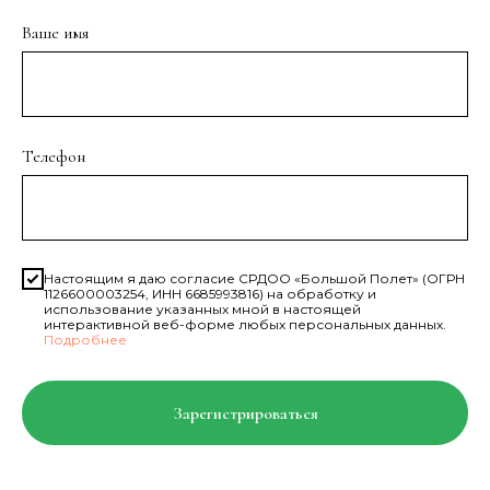
Ваше имя
Телефон
Настоящим я даю согласие СРДОО «Большой Полет» (ОГРН
1126600003254, ИНН 6685993816) на обработку и
использование указанных мной в настоящей
интерактивной веб-форме любых персональных данных.
Подробнее
Зарегистрироваться