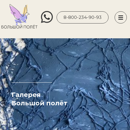
8-800-234-90-93
III
Галерея
Большой полёт