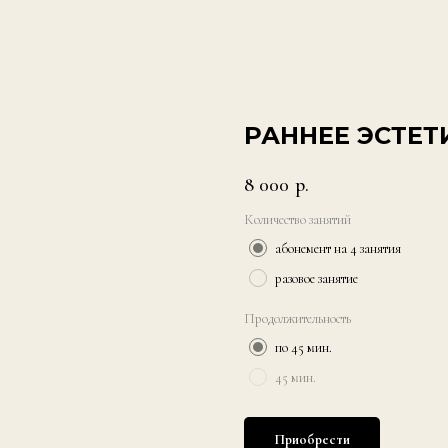
РАННЕЕ ЭСТЕТ
8 000
р.
Количество занятий
абонемент на 4 занятия
разовое занятие
Продолжительность
по 45 мин.
45 мин.
Приобрести