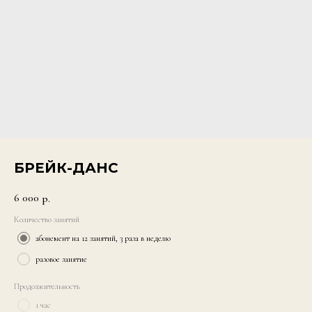
БРЕЙК-ДАНС
6 000
р.
Количество занятий
абонемент на 12 занятий, 3 раза в неделю
разовое занятие
Продолжительность
1 час